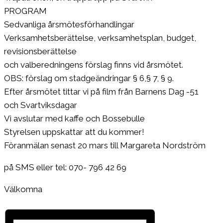
PROGRAM
Sedvanliga årsmötesförhandlingar
Verksamhetsberättelse, verksamhetsplan, budget,
revisionsberättelse
och valberedningens förslag finns vid årsmötet.
OBS: förslag om stadgeändringar § 6,§ 7, § 9.
Efter årsmötet tittar vi på film från Barnens Dag -51
och Svartviksdagar
Vi avslutar med kaffe och Bossebulle
Styrelsen uppskattar att du kommer!
Föranmälan senast 20 mars till Margareta Nordström
på SMS eller tel: 070- 796 42 69
Välkomna