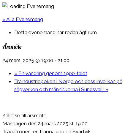
« Alla Evenemang
Detta evenemang har redan ägt rum.
Årsmöte
24 mars, 2025 @ 19:00
-
21:00
«
En vandring genom 1900-talet
Träindustriepoken i Norge och dess inverkan på
sågverken och människorna i Sundsvall”
»
Kallelse till årsmöte
Måndagen den 24 mars 2025 kl. 19.00
Träpatronen, en trappa upp på Svartvik