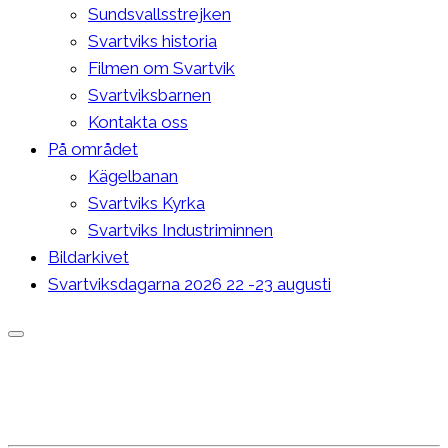
Sundsvallsstrejken
Svartviks historia
Filmen om Svartvik
Svartviksbarnen
Kontakta oss
På området
Kägelbanan
Svartviks Kyrka
Svartviks Industriminnen
Bildarkivet
Svartviksdagarna 2026 22 -23 augusti