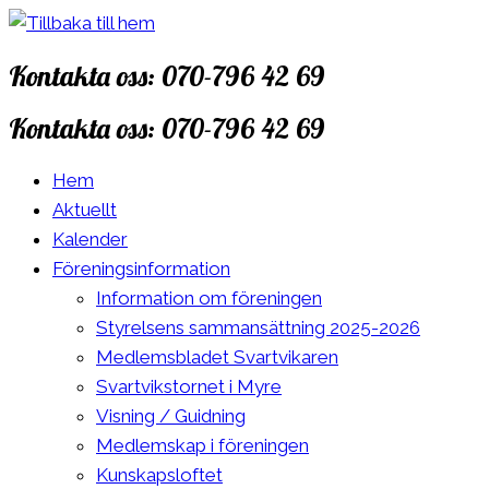
Hoppa
till
Kontakta oss: 070-796 42 69
innehåll
Kontakta oss: 070-796 42 69
Hem
Aktuellt
Kalender
Föreningsinformation
Information om föreningen
Styrelsens sammansättning 2025-2026
Medlemsbladet Svartvikaren
Svartvikstornet i Myre
Visning / Guidning
Medlemskap i föreningen
Kunskapsloftet