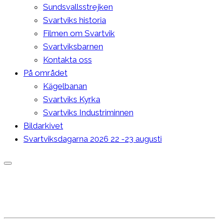
Sundsvallsstrejken
Svartviks historia
Filmen om Svartvik
Svartviksbarnen
Kontakta oss
På området
Kägelbanan
Svartviks Kyrka
Svartviks Industriminnen
Bildarkivet
Svartviksdagarna 2026 22 -23 augusti