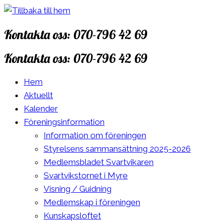
Hoppa
till
Kontakta oss: 070-796 42 69
innehåll
Kontakta oss: 070-796 42 69
Hem
Aktuellt
Kalender
Föreningsinformation
Information om föreningen
Styrelsens sammansättning 2025-2026
Medlemsbladet Svartvikaren
Svartvikstornet i Myre
Visning / Guidning
Medlemskap i föreningen
Kunskapsloftet