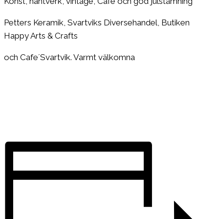
Konst, hantverk, vintage, Café och god julstämning
Petters Keramik, Svartviks Diversehandel, Butiken
Happy Arts & Crafts
och Cafe´Svartvik. Varmt välkomna