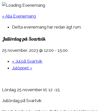
« Alla Evenemang
Detta evenemang har redan ägt rum.
Jullördag på Svartvik
25 november, 2023 @ 12:00
-
15:00
«
Jul på Svartvik
Julöppet
»
Lördag 25 november kl: 12 -15
Jullördag på Svartvik